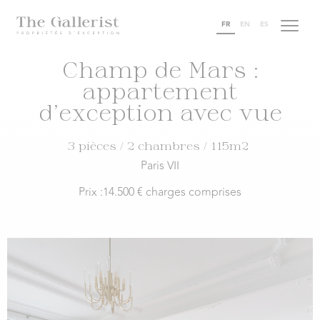
FR
EN
ES
Champ de Mars :
appartement
d’exception avec vue
3 pièces
/ 2 chambres
/ 115m2
Paris VII
Prix :
14.500 € charges comprises