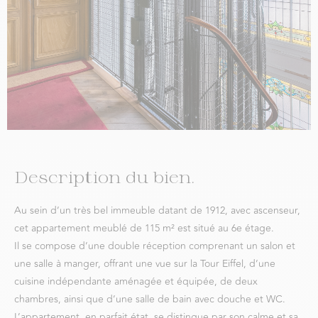
Description du bien.
Au sein d’un très bel immeuble datant de 1912, avec ascenseur,
cet appartement meublé de 115 m² est situé au 6e étage.
Il se compose d’une double réception comprenant un salon et
une salle à manger, offrant une vue sur la Tour Eiffel, d’une
cuisine indépendante aménagée et équipée, de deux
chambres, ainsi que d’une salle de bain avec douche et WC.
L’appartement, en parfait état, se distingue par son calme et sa