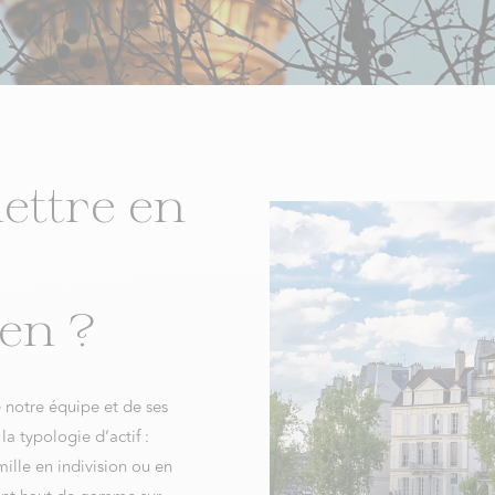
ettre en
en ?
e notre équipe et de ses
la typologie d’actif :
ille en indivision ou en