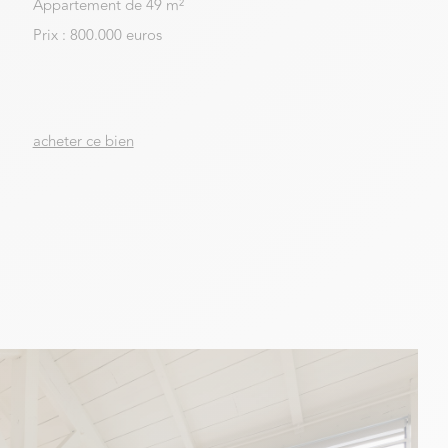
Appartement de 49 m²
Prix : 800.000 euros
acheter ce bien