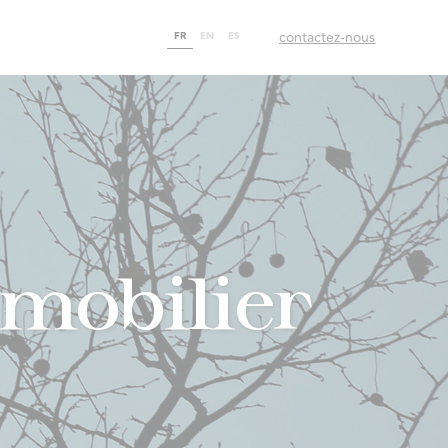
contactez-nous
FR
EN
ES
mmobilier