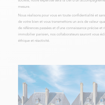
société, notre expertise sera la clef d’un accompagne
mesure.
Nous réalisons pour vous en toute confidentialité et s
de votre bien et vous transmettons un avis de valeur qual
de références passées et d’une connaissance précise et
immobilier parisien, nos collaborateurs sauront vous écl
éthique et réactivité.