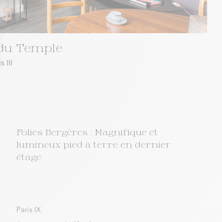
du Temple
s III
Folies Bergères : Magnifique et
lumineux pied à terre en dernier
étage
Paris IX