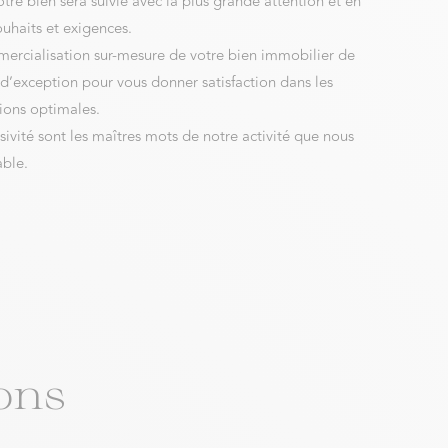
otre bien sera suivie avec la plus grande attention et en
uhaits et exigences.
mercialisation sur-mesure de votre bien immobilier de
 d’exception pour vous donner satisfaction dans les
tions optimales.
sivité sont les maîtres mots de notre activité que nous
able.
ons