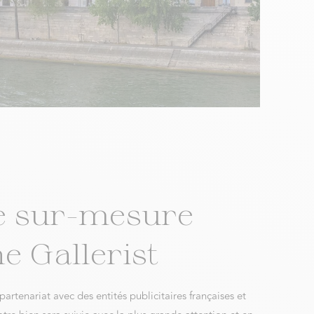
e sur-mesure
e Gallerist
artenariat avec des entités publicitaires françaises et