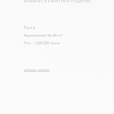
maison à l’abri des regards
Paris X
Appartement de 68 m²
Prix : 1.020.000 euros
acheter ce bien