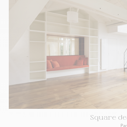
Square de
Par