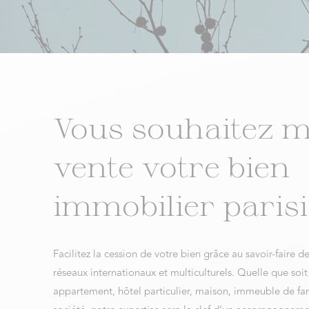
Vous souhaitez m
vente votre bien
immobilier parisi
Facilitez la cession de votre bien grâce au savoir-faire d
réseaux internationaux et multiculturels. Quelle que soit 
appartement, hôtel particulier, maison, immeuble de fam