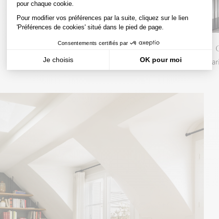
Carreau 
Pari