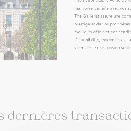
internationales, la vente de v
harmonie parfaite avec vos so
The Gallerist assure une com
prestige et de vos propriétés
meilleurs délais et des condi
Disponibilité, exigence, exclu
vivons telle une passion vérit
s dernières transacti