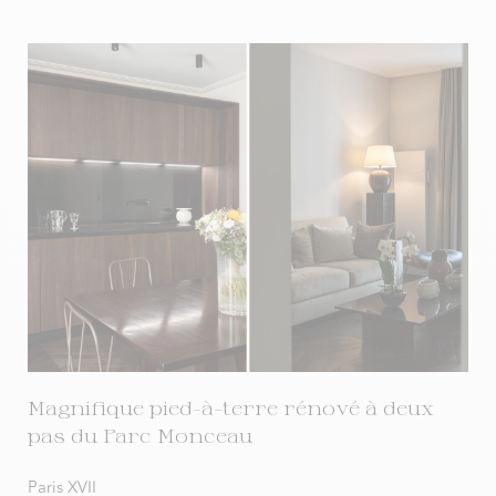
Magnifique pied-à-terre rénové à deux
pas du Parc Monceau
Paris XVII