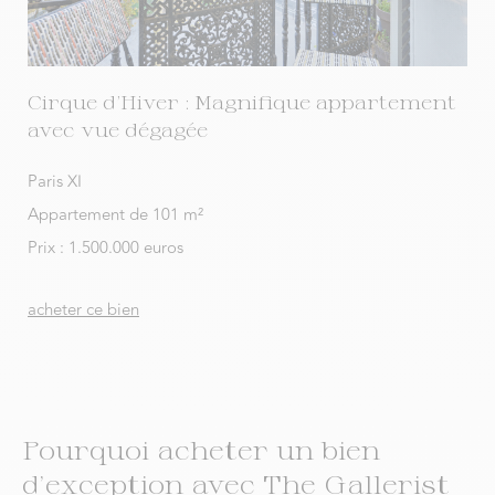
Cirque d’Hiver : Magnifique appartement
avec vue dégagée
Paris XI
Appartement de 101 m²
Prix : 1.500.000 euros
acheter ce bien
Pourquoi acheter un bien
d'exception avec The Gallerist