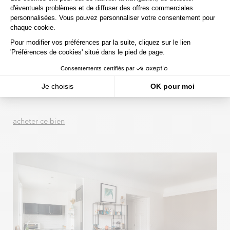
Un charmant hôtel particulier au cœur
de la Plaine Monceau
Paris XVII
Hôtel particulier de 284 m²
Prix : 4.690.000 euros
acheter ce bien