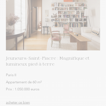
Jeuneurs-Saint-Fiacre : Magnifique et
lumineux pied à terre
Paris II
Appartement de 60 m²
Prix : 1.050.000 euros
acheter ce bien