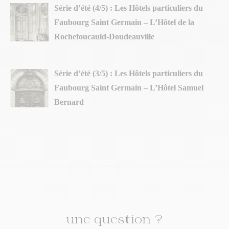
Série d’été (4/5) : Les Hôtels particuliers du
Faubourg Saint Germain – L’Hôtel de la
Rochefoucauld-Doudeauville
Série d’été (3/5) : Les Hôtels particuliers du
Faubourg Saint Germain – L’Hôtel Samuel
Bernard
une question ?