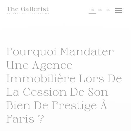
FR
EN
ES
Pourquoi Mandater
Une Agence
Immobilière Lors De
La Cession De Son
Bien De Prestige À
Paris ?