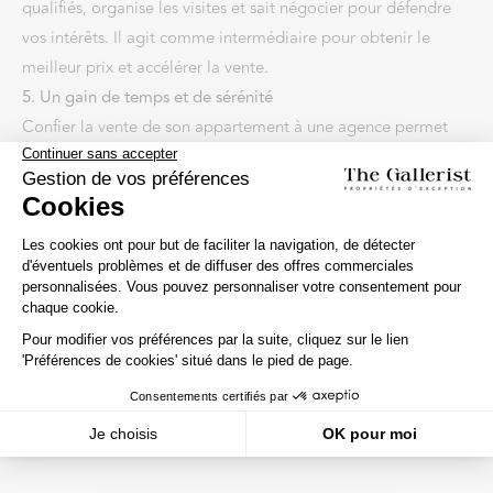
qualifiés, organise les visites et sait négocier pour défendre
vos intérêts. Il agit comme intermédiaire pour obtenir le
meilleur prix et accélérer la vente.
5. Un gain de temps et de sérénité
Confier la vente de son appartement à une agence permet
d’éviter les contraintes liées à la gestion des appels, des
visites et des négociations. Cela permet de vendre plus
rapidement et sans stress.
En résumé, passer par une agence immobilière à Paris
optimise la valorisation du bien, assure une transaction
sécurisée et permet de vendre dans les meilleures
conditions.