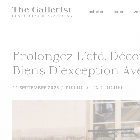
acheter
louer
ve
Prolongez L’été, Déc
Biens D’exception Av
11 SEPTEMBRE 2025
/
PIERRE-ALEXIS RICHER