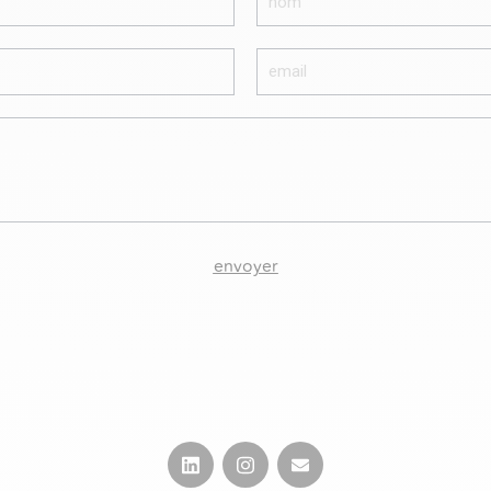
envoyer