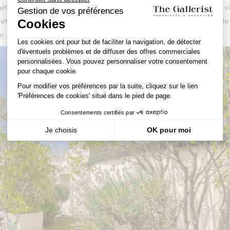
talisée. Celle-ci, baignée de lumière, à l’abri de l’agitation de la vi
scret de cette adresse. Pour plus d’informations ou toute demande de
om