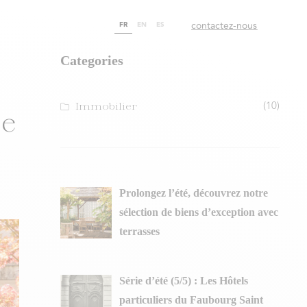
contactez-nous
FR
EN
ES
Categories
(10)
Immobilier
De
Prolongez l’été, découvrez notre
sélection de biens d’exception avec
terrasses
Série d’été (5/5) : Les Hôtels
particuliers du Faubourg Saint