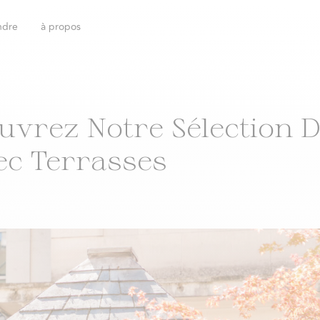
ndre
à propos
ouvrez Notre Sélection 
ec Terrasses