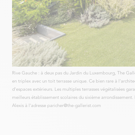
Rive Gauche : à deux pas du Jardin du Luxembourg, The Galle
en triplex avec un toit terrasse unique. Ce bien rare à l’archi
d’espaces extérieurs. Les multiples terrasses végétalisées gar
meilleurs établissement scolaires du sixième arrondissement. 
Alexis à l’adresse paricher@the-gallerist.com